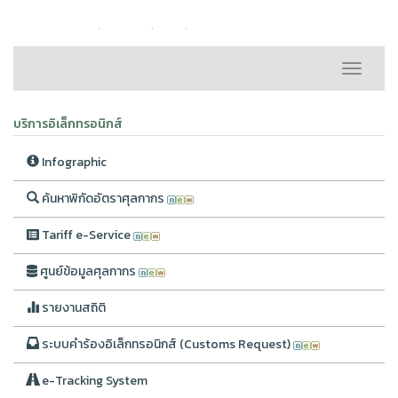
หน้าหลัก
ติดต่อเรา
FAQ
แผนผังเว็บไซต์
Toggle
navigati
บริการอิเล็กทรอนิกส์
Infographic
ค้นหาพิกัดอัตราศุลกากร
Tariff e-Service
ศูนย์ข้อมูลศุลกากร
รายงานสถิติ
ระบบคำร้องอิเล็กทรอนิกส์ (Customs Request)
e-Tracking System