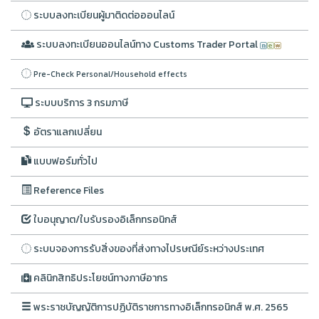
ระบบลงทะเบียนผู้มาติดต่อออนไลน์
ระบบลงทะเบียนออนไลน์ทาง Customs Trader Portal
Pre-Check Personal/Household effects
ระบบบริการ 3 กรมภาษี
อัตราแลกเปลี่ยน
แบบฟอร์มทั่วไป
Reference Files
ใบอนุญาต/ใบรับรองอิเล็กทรอนิกส์
ระบบจองการรับสิ่งของที่ส่งทางไปรษณีย์ระหว่างประเทศ
คลินิกสิทธิประโยชน์ทางภาษีอากร
พระราชบัญญัติการปฏิบัติราชการทางอิเล็กทรอนิกส์ พ.ศ. 2565