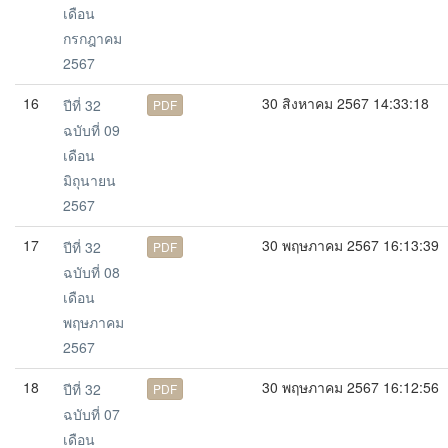
เดือน
กรกฎาคม
2567
16
30 สิงหาคม 2567 14:33:18
ปีที่ 32
PDF
ฉบับที่ 09
เดือน
มิถุนายน
2567
17
30 พฤษภาคม 2567 16:13:39
ปีที่ 32
PDF
ฉบับที่ 08
เดือน
พฤษภาคม
2567
18
30 พฤษภาคม 2567 16:12:56
ปีที่ 32
PDF
ฉบับที่ 07
เดือน