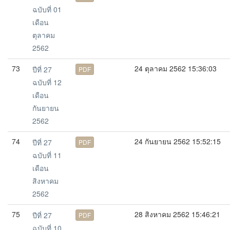
ฉบับที่ 01
เดือน
ตุลาคม
2562
73
24 ตุลาคม 2562 15:36:03
ปีที่ 27
PDF
ฉบับที่ 12
เดือน
กันยายน
2562
74
24 กันยายน 2562 15:52:15
ปีที่ 27
PDF
ฉบับที่ 11
เดือน
สิงหาคม
2562
75
28 สิงหาคม 2562 15:46:21
ปีที่ 27
PDF
ฉบับที่ 10