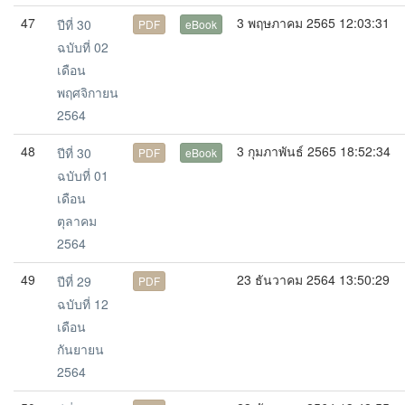
47
3 พฤษภาคม 2565 12:03:31
ปีที่ 30
PDF
eBook
ฉบับที่ 02
เดือน
พฤศจิกายน
2564
48
3 กุมภาพันธ์ 2565 18:52:34
ปีที่ 30
PDF
eBook
ฉบับที่ 01
เดือน
ตุลาคม
2564
49
23 ธันวาคม 2564 13:50:29
ปีที่ 29
PDF
ฉบับที่ 12
เดือน
กันยายน
2564