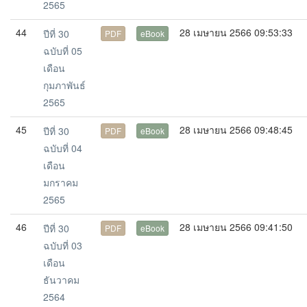
2565
44
28 เมษายน 2566 09:53:33
ปีที่ 30
PDF
eBook
ฉบับที่ 05
เดือน
กุมภาพันธ์
2565
45
28 เมษายน 2566 09:48:45
ปีที่ 30
PDF
eBook
ฉบับที่ 04
เดือน
มกราคม
2565
46
28 เมษายน 2566 09:41:50
ปีที่ 30
PDF
eBook
ฉบับที่ 03
เดือน
ธันวาคม
2564