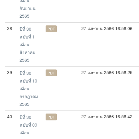
เดือน
กันยายน
2565
38
27 เมษายน 2566 16:56:06
ปีที่ 30
PDF
ฉบับที่ 11
เดือน
สิงหาคม
2565
39
27 เมษายน 2566 16:56:25
ปีที่ 30
PDF
ฉบับที่ 10
เดือน
กรกฎาคม
2565
40
27 เมษายน 2566 16:56:42
ปีที่ 30
PDF
ฉบับที่ 09
เดือน