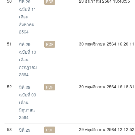
50
23 ธันวาคม 2564 13:48:55
ปีที่ 29
PDF
ฉบับที่ 11
เดือน
สิงหาคม
2564
51
30 พฤศจิกายน 2564 16:20:11
ปีที่ 29
PDF
ฉบับที่ 10
เดือน
กรกฎาคม
2564
52
30 พฤศจิกายน 2564 16:18:31
ปีที่ 29
PDF
ฉบับที่ 09
เดือน
มิถุนายน
2564
53
29 พฤศจิกายน 2564 12:12:52
ปีที่ 29
PDF