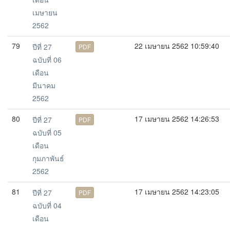
เมษายน
2562
79
22 เมษายน 2562 10:59:40
ปีที่ 27
PDF
ฉบับที่ 06
เดือน
มีนาคม
2562
80
17 เมษายน 2562 14:26:53
ปีที่ 27
PDF
ฉบับที่ 05
เดือน
กุมภาพันธ์
2562
81
17 เมษายน 2562 14:23:05
ปีที่ 27
PDF
ฉบับที่ 04
เดือน