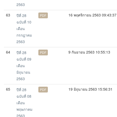
2563
63
16 พฤศจิกายน 2563 09:43:37
ปีที่ 28
PDF
ฉบับที่ 10
เดือน
กรกฎาคม
2563
64
9 กันยายน 2563 10:55:13
ปีที่ 28
PDF
ฉบับที่ 09
เดือน
มิถุนายน
2563
65
19 มิถุนายน 2563 15:56:31
ปีที่ 28
PDF
ฉบับที่ 08
เดือน
พฤษภาคม
2563