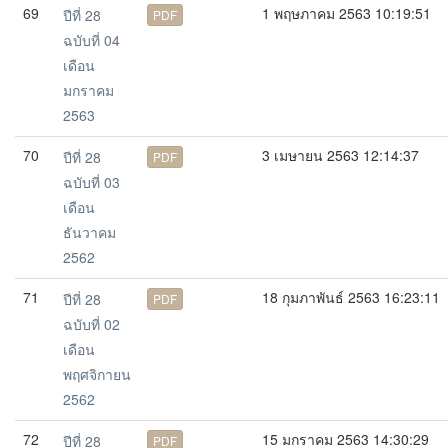
69
1 พฤษภาคม 2563 10:19:51
ปีที่ 28
PDF
ฉบับที่ 04
เดือน
มกราคม
2563
70
3 เมษายน 2563 12:14:37
ปีที่ 28
PDF
ฉบับที่ 03
เดือน
ธันวาคม
2562
71
18 กุมภาพันธ์ 2563 16:23:11
ปีที่ 28
PDF
ฉบับที่ 02
เดือน
พฤศจิกายน
2562
72
15 มกราคม 2563 14:30:29
ปีที่ 28
PDF