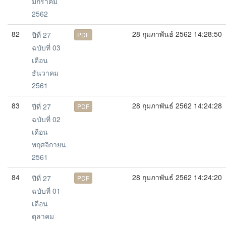
มกราคม
2562
82
28 กุมภาพันธ์ 2562 14:28:50
ปีที่ 27
PDF
ฉบับที่ 03
เดือน
ธันวาคม
2561
83
28 กุมภาพันธ์ 2562 14:24:28
ปีที่ 27
PDF
ฉบับที่ 02
เดือน
พฤศจิกายน
2561
84
28 กุมภาพันธ์ 2562 14:24:20
ปีที่ 27
PDF
ฉบับที่ 01
เดือน
ตุลาคม