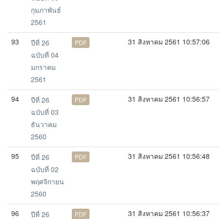
กุมภาพันธ์
2561
93
31 สิงหาคม 2561 10:57:06
ปีที่ 26
PDF
ฉบับที่ 04
มกราคม
2561
94
31 สิงหาคม 2561 10:56:57
ปีที่ 26
PDF
ฉบับที่ 03
ธันวาคม
2560
95
31 สิงหาคม 2561 10:56:48
ปีที่ 26
PDF
ฉบับที่ 02
พฤศจิกายน
2560
96
31 สิงหาคม 2561 10:56:37
ปีที่ 26
PDF