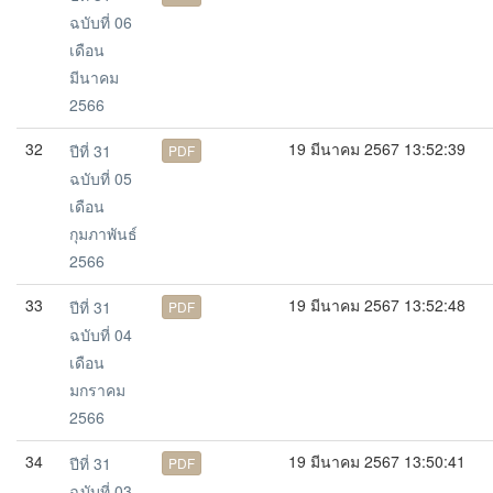
ฉบับที่ 06
เดือน
มีนาคม
2566
32
19 มีนาคม 2567 13:52:39
ปีที่ 31
PDF
ฉบับที่ 05
เดือน
กุมภาพันธ์
2566
33
19 มีนาคม 2567 13:52:48
ปีที่ 31
PDF
ฉบับที่ 04
เดือน
มกราคม
2566
34
19 มีนาคม 2567 13:50:41
ปีที่ 31
PDF
ฉบับที่ 03