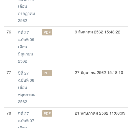
เดือน
กรกฎาคม
2562
76
9 สิงหาคม 2562 15:48:22
ปีที่ 27
PDF
ฉบับที่ 09
เดือน
มิถุนายน
2562
77
27 มิถุนายน 2562 15:18:10
ปีที่ 27
PDF
ฉบับที่ 08
เดือน
พฤษภาคม
2562
78
21 พฤษภาคม 2562 11:08:09
ปีที่ 27
PDF
ฉบับที่ 07
เดือน