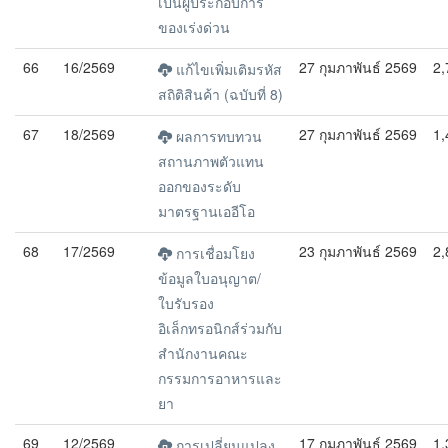
เป็นผู้ประกอบการ
ของเร่งด่วน
66
16/2569
27 กุมภาพันธ์ 2569
2,
แก้ไขเพิ่มเติมรหัส
สถิติสินค้า (ฉบับที่ 8)
67
18/2569
27 กุมภาพันธ์ 2569
1,
ผลการทบทวน
สถานภาพตัวแทน
ออกของระดับ
มาตรฐานเออีโอ
68
17/2569
23 กุมภาพันธ์ 2569
2,
การเชื่อมโยง
ข้อมูลใบอนุญาต/
ใบรับรอง
อิเล็กทรอนิกส์ร่วมกับ
สำนักงานคณะ
กรรมการอาหารและ
ยา
69
12/2569
17 กุมภาพันธ์ 2569
1,
การเปลี่ยนแปลง