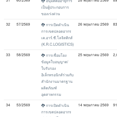
31
60/2569
28 พฤษภาคม 2569
8
อนุมัติต่ออายุการ
เป็นผู้ประกอบการ
ของเร่งด่วน
32
57/2569
26 พฤษภาคม 2569
8
การเปิดดำเนิน
การเขตปลอดอากร
เค.อาร์.ซี.โลจิสติกส์
(K.R.C.LOGISTICS)
33
58/2569
25 พฤษภาคม 2569
2,
การเชื่อมโยง
ข้อมูลใบอนุญาต/
ใบรับรอง
อิเล็กทรอนิกส์ร่วมกับ
สำนักงานมาตรฐาน
ผลิตภัณฑ์
อุตสาหกรรม
34
53/2569
14 พฤษภาคม 2569
9
การเปิดดำเนิน
การเขตปลอดอากร