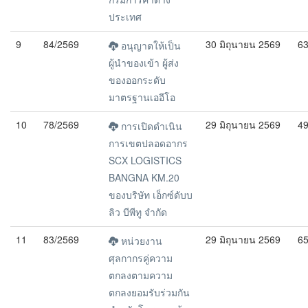
ประเทศ
9
84/2569
30 มิถุนายน 2569
6
อนุญาตให้เป็น
ผู้นำของเข้า ผู้ส่ง
ของออกระดับ
มาตรฐานเออีโอ
10
78/2569
29 มิถุนายน 2569
4
การเปิดดำเนิน
การเขตปลอดอากร
SCX LOGISTICS
BANGNA KM.20
ของบริษัท เอ็กซ์ดับบ
ลิว บีพีทู จำกัด
11
83/2569
29 มิถุนายน 2569
6
หน่วยงาน
ศุลกากรคู่ความ
ตกลงตามความ
ตกลงยอมรับร่วมกัน