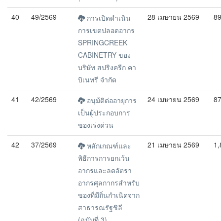
40
49/2569
28 เมษายน 2569
8
การเปิดดำเนิน
การเขตปลอดอากร
SPRINGCREEK
CABINETRY ของ
บริษัท สปริงครีก คา
บิเนทรี จำกัด
41
42/2569
24 เมษายน 2569
8
อนุม้ติต่ออายุการ
เป็นผู้ประกอบการ
ของเร่งด่วน
42
37/2569
21 เมษายน 2569
1,
หลักเกณฑ์และ
พิธีการการยกเว้น
อากรและลดอัตรา
อากรศุลกากรสำหรับ
ของที่มีถิ่นกำเนิดจาก
สาธารณรัฐชิลี
(ฉบับที่ 3)