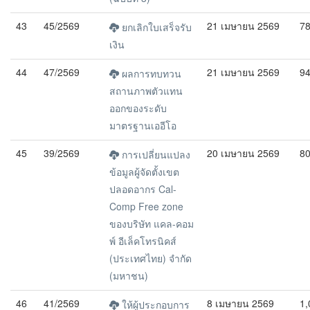
43
45/2569
21 เมษายน 2569
7
ยกเลิกใบเสร็จรับ
เงิน
44
47/2569
21 เมษายน 2569
9
ผลการทบทวน
สถานภาพตัวแทน
ออกของระดับ
มาตรฐานเออีโอ
45
39/2569
20 เมษายน 2569
8
การเปลี่ยนแปลง
ข้อมูลผู้จัดตั้งเขต
ปลอดอากร Cal-
Comp Free zone
ของบริษัท แคล-คอม
พ์ อีเล็คโทรนิคส์
(ประเทศไทย) จำกัด
(มหาชน)
46
41/2569
8 เมษายน 2569
1,
ให้ผู้ประกอบการ