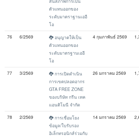
สิ้นสภาพการเป็น
ตัวแทนออกของ
ระดับมาตราฐานเออี
โอ
76
6/2569
4 กุมภาพันธ์ 2569
1,
อนุญาตให้เป็น
ตัวแทนออกของ
ระดับมาตรฐานเออี
โอ
77
3/2569
26 มกราคม 2569
1,
การเปิดดำเนิน
การเขตปลอดอากร
GTA FREE ZONE
ของบริษัท กรีน เทค
แอนติโมนี จำกัด
78
2/2569
14 มกราคม 2569
2,
การเชื่อมโยง
ข้อมูล/ใบรับรอง
อิเล็กทรอนิกส์ร่วมกับ