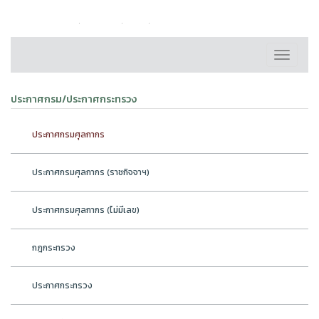
หน้าหลัก
ติดต่อเรา
FAQ
แผนผังเว็บไซต์
Toggle
navigati
ประกาศกรม/ประกาศกระทรวง
ประกาศกรมศุลกากร
ประกาศกรมศุลกากร (ราชกิจจาฯ)
ประกาศกรมศุลกากร (ไม่มีเลข)
กฎกระทรวง
ประกาศกระทรวง