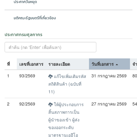
ประกาศวันหยุด
มติคณะรัฐมนตรีที่เกี่ยวข้อง
ประกาศกรมศุลกากร
ที่
เลขที่เอกสาร
รายละเอียด
วันที่เอกสาร
จ
1
93/2569
31 กรกฎาคม 2569
8
แก้ไขเพิ่มเติมรหัส
สถิติสินค้า (ฉบับที่
11)
2
92/2569
27 กรกฎาคม 2569
5
ให้ผู้ประกอบการ
สิ้นสภาพการเป็น
ผู้นำของเข้า ผู้ส่ง
ของออกระดับ
มาตรฐานเออีโอ