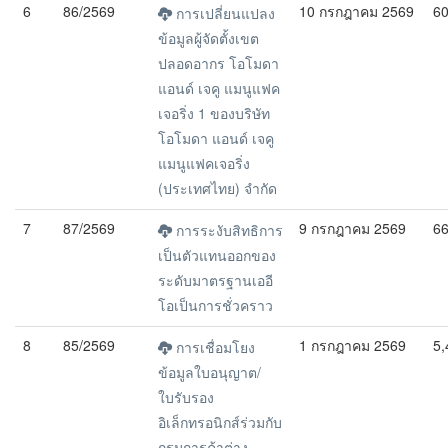
6
86/2569
10 กรกฎาคม 2569
6
การเปลี่ยนแปลง
ข้อมูลผู้จัดตั้งเขต
ปลอดอากร โอโมดา
แอนด์ เจคู แมนูแฟค
เจอริ่ง 1 ของบริษัท
โอโมดา แอนด์ เจคู
แมนูแฟคเจอริ่ง
(ประเทศไทย) จำกัด
7
87/2569
9 กรกฎาคม 2569
6
การระงับสิทธิการ
เป็นตัวแทนออกของ
ระดับมาตรฐานเออี
โอเป็นการชั่วคราว
8
85/2569
1 กรกฎาคม 2569
5,
การเชื่อมโยง
ข้อมูลใบอนุญาต/
ใบรับรอง
อิเล็กทรอนิกส์ร่วมกับ
กรมการค้าต่าง