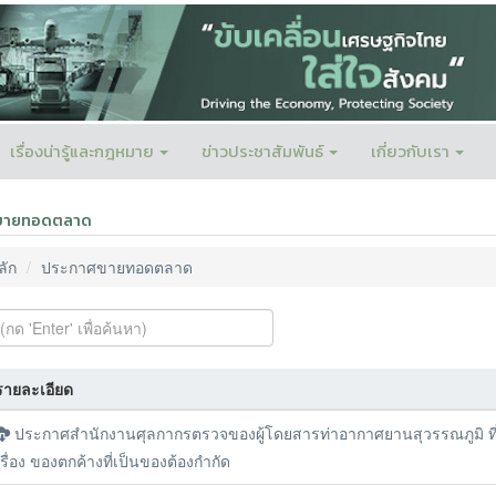
เรื่องน่ารู้และกฎหมาย
ข่าวประชาสัมพันธ์
เกี่ยวกับเรา
ขายทอดตลาด
ลัก
ประกาศขายทอดตลาด
รายละเอียด
ประกาศสำนักงานศุลกากรตรวจของผู้โดยสารท่าอากาศยานสุวรรณภูมิ ที
เรื่อง ของตกค้างที่เป็นของต้องกำกัด