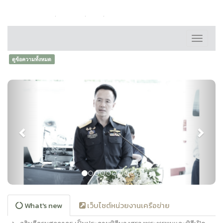
หน้าหลัก
ติดต่อเรา
FAQ
แผนผังเว็บไซต์
Toggle
navigati
ดูข้อความทั้งหมด
Previous
Next
What's new
เว็บไซต์หน่วยงานเครือข่าย