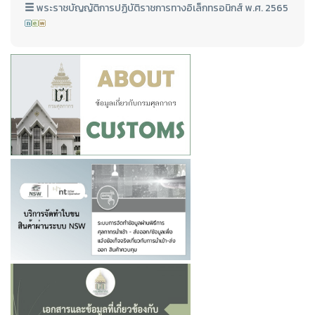
พระราชบัญญัติการปฏิบัติราชการทางอิเล็กทรอนิกส์ พ.ศ. 2565