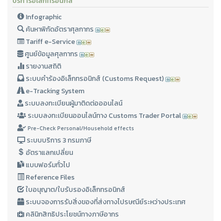
บริการอิเล็กทรอนิกส์
Infographic
ค้นหาพิกัดอัตราศุลกากร
Tariff e-Service
ศูนย์ข้อมูลศุลกากร
รายงานสถิติ
ระบบคำร้องอิเล็กทรอนิกส์ (Customs Request)
e-Tracking System
ระบบลงทะเบียนผู้มาติดต่อออนไลน์
ระบบลงทะเบียนออนไลน์ทาง Customs Trader Portal
Pre-Check Personal/Household effects
ระบบบริการ 3 กรมภาษี
อัตราแลกเปลี่ยน
แบบฟอร์มทั่วไป
Reference Files
ใบอนุญาต/ใบรับรองอิเล็กทรอนิกส์
ระบบจองการรับสิ่งของที่ส่งทางไปรษณีย์ระหว่างประเทศ
คลินิกสิทธิประโยชน์ทางภาษีอากร