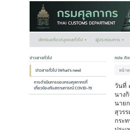
นักท่องเที่ยว/บุคคลทั่วไป
ผู้ประกอบการ
ข่าวสารทั่วไป
ทปษ. กิจ
หน้าห
ข่าวสารทั่วไป (What's new)
การดำเนินการของกรมศุลกากรที่
วันที
เกี่ยวข้องกับสถานการณ์ COVID-19
นางกิ
นายกฤ
สุวรร
กระท
ประเ