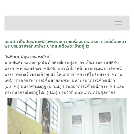
หน้าหลัก
ติดต่อเรา
FAQ
แผนผังเว็บไซต์
Toggle
navigati
อธิบดีฯ เป็นประธานพิธีรับพระราชทานเครื่องราชอิสริยาภรณ์เบื้องหน้า
พระบรมฉายาลักษณ์พระบาทสมเด็จพระเจ้าอยู่หัว
วันที่ ๑๕ มิถุนายน ๒๕๖๙
นายพันธ์ทอง ลอยกุลนันท์ อธิบดีกรมศุลกากร เป็นประธานพิธีรับ
พระราชทานเครื่องราชอิสริยาภรณ์เบื้องหน้าพระบรมฉายาลักษณ์
พระบาทสมเด็จพระเจ้าอยู่หัว ให้แก่ข้าราชการที่ได้รับพระราชทาน
เครื่องราชอิสริยาภรณ์ชั้นสายสะพาย มหาปรมาภรณ์ช้างเผือก
(ม.ป.ช.) มหาวชิรมงกุฎ (ม.ว.ม.) ประถมาภรณ์ช้างเผือก (ป.ช.) และ
ประถมาภรณ์มงกุฎไทย (ป.ม.) ประจำปี ๒๕๖๘ ณ กรมศุลกากร