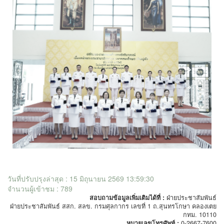
วันที่ปรับปรุงล่าสุด : 15 มิถุนายน 2569 13:59:30
จำนวนผู้เข้าชม : 789
สอบถามข้อมูลเพิ่มเติมได้ที่ :
ฝ่ายประชาสัมพันธ์
ฝ่ายประชาสัมพันธ์ สสก. สลข. กรมศุลกากร เลขที่ 1 ถ.สุนทรโกษา คลองเตย
กทม. 10110
หมายเลขโทรศัพท์ :
0-2667-7600