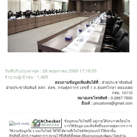
วันที่ปรับปรุงล่าสุด : 28 พฤษภาคม 2569 17:18:05
จำนวนผู้เข้าชม : 1,465
สอบถามข้อมูลเพิ่มเติมได้ที่ :
ฝ่ายประชาสัมพันธ์
ฝ่ายประชาสัมพันธ์ สสก. สลข. กรมศุลกากร เลขที่ 1 ถ.สุนทรโกษา คลองเตย
กทม. 10110
หมายเลขโทรศัพท์ :
0-2667-7600
อีเมล์ :
prcustoms@gmail.com
ข้อมูลบนเว็บไซต์นี้ อยู่ภายใต้ประกาศเงื่อนไข
การใช้ข้อมูล และลิขสิทธิ์ของกรมศุลกากร การ
ใช้งานข้อมูลใด ๆ บนเว็บไซต์ ให้ใช้ได้ตามที่เว็บไซต์จัดรูปแบบไว้ให้เท่านั้น
ลิขสิทธิ์ 2015 กรมศุลกากร สงวนไว้ซึ่งสิทธิทั้งหมด @ออกแบบและพัฒนาโดยส่วน