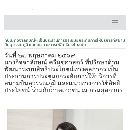
หน้าหลัก
ติดต่อเรา
FAQ
แผนผังเว็บไซต์
Toggle
navigati
ทปษ. กิจจาลักษณ์ฯ เป็นประธานการประชุมยกระดับการให้บริการที่สนาม
บินสุวรรณภูมิ และแนวทางการใช้สิทธิประโยชน์ฯ
วันที่ ๒๗ พฤษภาคม ๒๕๖๙
นางกิจจาลักษณ์ ศรีนุชศาสตร์ ที่ปรึกษาด้าน
พัฒนาระบบสิทธิประโยชน์ทางศุลกากร เป็น
ประธานการประชุมยกระดับการให้บริการที่
สนามบินสุวรรณภูมิ และแนวทางการใช้สิทธิ
ประโยชน์ ร่วมกับภาคเอกชน ณ กรมศุลกากร