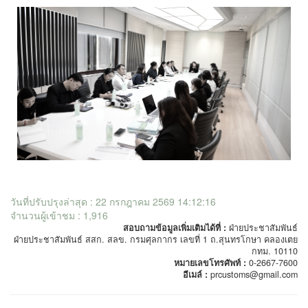
วันที่ปรับปรุงล่าสุด : 22 กรกฎาคม 2569 14:12:16
จำนวนผู้เข้าชม : 1,916
สอบถามข้อมูลเพิ่มเติมได้ที่ :
ฝ่ายประชาสัมพันธ์
ฝ่ายประชาสัมพันธ์ สสก. สลข. กรมศุลกากร เลขที่ 1 ถ.สุนทรโกษา คลองเตย
กทม. 10110
หมายเลขโทรศัพท์ :
0-2667-7600
อีเมล์ :
prcustoms@gmail.com