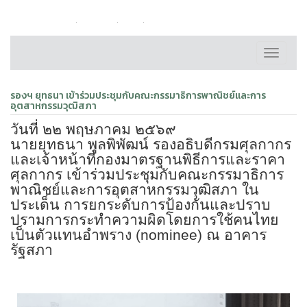
หน้าหลัก
ติดต่อเรา
FAQ
แผนผังเว็บไซต์
Toggle
navigati
รองฯ ยุทธนา เข้าร่วมประชุมกับคณะกรรมาธิการพาณิชย์และการ
อุตสาหกรรมวุฒิสภา
วันที่ ๒๒ พฤษภาคม ๒๕๖๙
นายยุทธนา พูลพิพัฒน์ รองอธิบดีกรมศุลกากร
และเจ้าหน้าที่กองมาตรฐานพิธีการและราคา
ศุลกากร เข้าร่วมประชุมกับคณะกรรมาธิการ
พาณิชย์และการอุตสาหกรรมวุฒิสภา ใน
ประเด็น การยกระดับการป้องกันและปราบ
ปรามการกระทำความผิดโดยการใช้คนไทย
เป็นตัวแทนอำพราง (
nominee)
ณ อาคาร
รัฐสภา