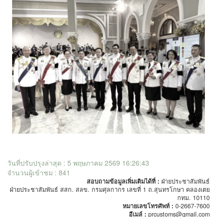
วันที่ปรับปรุงล่าสุด : 5 พฤษภาคม 2569 16:26:43
จำนวนผู้เข้าชม : 841
สอบถามข้อมูลเพิ่มเติมได้ที่ :
ฝ่ายประชาสัมพันธ์
ฝ่ายประชาสัมพันธ์ สสก. สลข. กรมศุลกากร เลขที่ 1 ถ.สุนทรโกษา คลองเตย
กทม. 10110
หมายเลขโทรศัพท์ :
0-2667-7600
อีเมล์ :
prcustoms@gmail.com