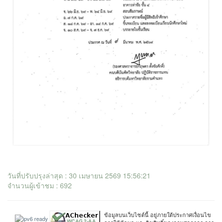
วันที่ปรับปรุงล่าสุด : 30 เมษายน 2569 15:56:21
จำนวนผู้เข้าชม : 692
ข้อมูลบนเว็บไซต์นี้ อยู่ภายใต้ประกาศเงื่อนไข