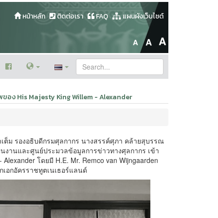
หน้าหลัก
ติดต่อเรา
FAQ
แผนผังเว็บไซต์
พของ His Majesty King Willem - Alexander
ยาเต็ม รองอธิบดีกรมศุลกากร นางสรรค์ศุภา คล้ายสุบรรณ
นงานและศูนย์ประมวลข้อมูลการข่าวทางศุลกากร เข้า
 Alexander โดยมี H.E. Mr. Remco van Wijngaarden
กเอกอัครราชทูตเนเธอร์แลนด์