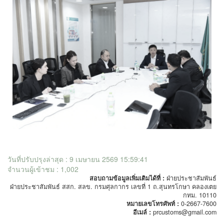
วันที่ปรับปรุงล่าสุด : 9 เมษายน 2569 15:59:41
จำนวนผู้เข้าชม : 1,002
สอบถามข้อมูลเพิ่มเติมได้ที่ :
ฝ่ายประชาสัมพันธ์
ฝ่ายประชาสัมพันธ์ สสก. สลข. กรมศุลกากร เลขที่ 1 ถ.สุนทรโกษา คลองเตย
กทม. 10110
หมายเลขโทรศัพท์ :
0-2667-7600
อีเมล์ :
prcustoms@gmail.com