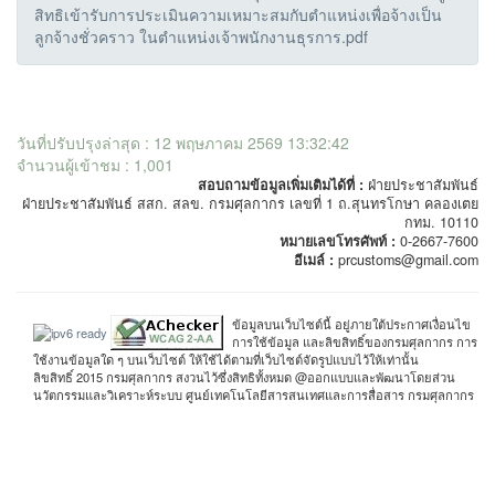
สิทธิเข้ารับการประเมินความเหมาะสมกับตำแหน่งเพื่อจ้างเป็น
ลูกจ้างชั่วคราว ในตำแหน่งเจ้าพนักงานธุรการ.pdf
วันที่ปรับปรุงล่าสุด : 12 พฤษภาคม 2569 13:32:42
จำนวนผู้เข้าชม : 1,001
สอบถามข้อมูลเพิ่มเติมได้ที่ :
ฝ่ายประชาสัมพันธ์
ฝ่ายประชาสัมพันธ์ สสก. สลข. กรมศุลกากร เลขที่ 1 ถ.สุนทรโกษา คลองเตย
กทม. 10110
หมายเลขโทรศัพท์ :
0-2667-7600
อีเมล์ :
prcustoms@gmail.com
ข้อมูลบนเว็บไซต์นี้ อยู่ภายใต้ประกาศเงื่อนไข
การใช้ข้อมูล และลิขสิทธิ์ของกรมศุลกากร การ
ใช้งานข้อมูลใด ๆ บนเว็บไซต์ ให้ใช้ได้ตามที่เว็บไซต์จัดรูปแบบไว้ให้เท่านั้น
ลิขสิทธิ์ 2015 กรมศุลกากร สงวนไว้ซึ่งสิทธิทั้งหมด @ออกแบบและพัฒนาโดยส่วน
นวัตกรรมและวิเคราะห์ระบบ ศูนย์เทคโนโลยีสารสนเทศและการสื่อสาร กรมศุลกากร