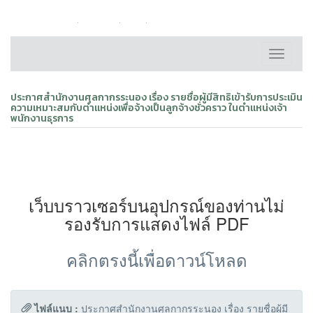
หน้าหลัก
ติดต่อเรา
FAQ
แผนผังเว็บไซต์
Toggle
navigati
ประกาศสำนักงานศุลกากรระนอง เรื่อง รายชื่อผู้มีสิทธิเข้ารับการประเมิน
ความเหมาะสมกับตำแหน่งเพื่อจ้างเป็นลูกจ้างชั่วคราว ในตำแหน่งเจ้า
พนักงานธุรการ
เว็บบราวเซอร์บนอุปกรณ์ของท่านไม่
รองรับการแสดงไฟล์ PDF
คลิกตรงนี้เพื่อดาวน์โหลด
ไฟล์แนบ :
ประกาศสำนักงานศุลกากรระนอง เรื่อง รายชื่อผู้มี