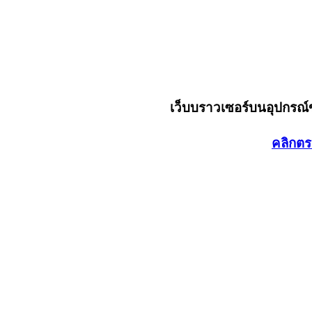
เว็บบราวเซอร์บนอุปกรณ
คลิกตร