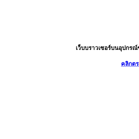
เว็บบราวเซอร์บนอุปกรณ
คลิกตร