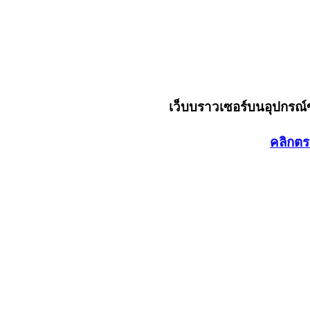
เว็บบราวเซอร์บนอุปกรณ
คลิกตร