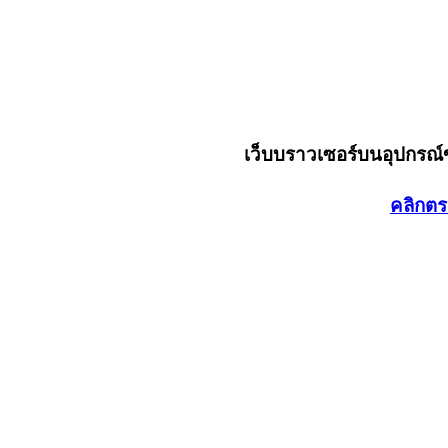
เว็บบราวเซอร์บนอุปกรณ
คลิกตร