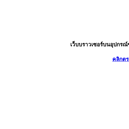
เว็บบราวเซอร์บนอุปกรณ
คลิกตร