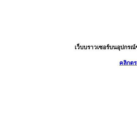
เว็บบราวเซอร์บนอุปกรณ
คลิกตร