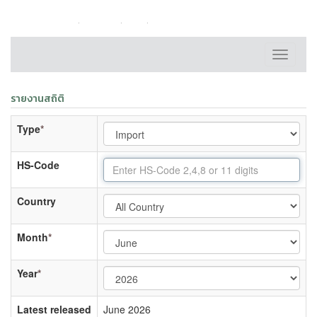
หน้าหลัก
ติดต่อเรา
FAQ
แผนผังเว็บไซต์
Toggle
navigati
รายงานสถิติ
Type
*
HS-Code
Country
Month
*
Year
*
Latest released
June 2026