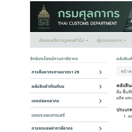
นักท่องเที่ยว/บุคคลทั่วไป
ผู้ประกอบการ
สิทธิประโยชน์ทางภาษีอากร
คลังสินค
หน้าห
การคืนอากรตามมาตรา 29
คลังสิ
คลังสินค้าทัณฑ์บน
คือ พื้น
ผลิต ผสม
เขตปลอดอากร
ประเภท
เขตประกอบการเสรี
คล
การชดเชยค่าภาษีอากร