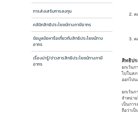
การส่งเสริมการลงทุน
คล
คลินิกสิทธิประโยชน์ทางภาษีอากร
ข้อมูลข้อหารือเกี่ยวกับสิทธิประโยชน์ทาง
คล
อากร
เรื่องน่ารู้/ข่าวสารสิทธิประโยชน์ทางภาษี
สิทธิปร
อากร
ยกเว้นก
ไปในสภา
ออกไปน
ยกเว้นก
จำหน่ายใ
เป็นการ
ถือว่าเ