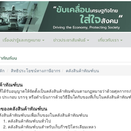
เรื่องน่ารู้และกฎหมาย
ข่าวประชาสัมพันธ์
เกี่ยวกับเรา
้าทัณฑ์บน
ลัก
สิทธิประโยชน์ทางภาษีอากร
คลังสินค้าทัณฑ์บน
นค้าทัณฑ์บน
ที่ที่ได้รับอนุญาตให้จัดตั้งเป็นคลังสินค้าทัณฑ์บนตามกฏหมายว่าด้วยศุลกาก
 ประกอบ บรรจุ หรือดำเนินการด้วยวิธีอื่นใดกับของที่เก็บในคลังสินค้าทัณ
ของคลังสินค้าทัณฑ์บน
ังสินค้าทัณฑ์บนเพื่อเก็บของในคลังสินค้าทัณฑ์บน
คลังสินค้าทัณฑ์บนทั่วไป
คลังสินค้าทัณฑ์บนสำหรับเก็บก๊าซปิโตรเลียมเหลว