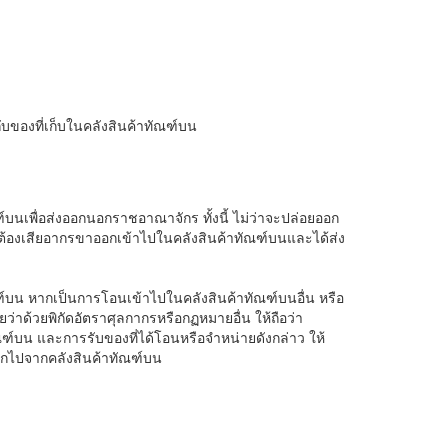
ับของที่เก็บในคลังสินค้าทัณฑ์บน
นเพื่อส่งออกนอกราชอาณาจักร ทั้งนี้ ไม่ว่าจะปล่อยออก
ต้องเสียอากรขาออกเข้าไปในคลังสินค้าทัณฑ์บนและได้ส่ง
์บน หากเป็นการโอนเข้าไปในคลังสินค้าทัณฑ์บนอื่น หรือ
ว่าด้วยพิกัดอัตราศุลกากรหรือกฏหมายอื่น ให้ถือว่า
์บน และการรับของที่ได้โอนหรือจำหน่ายดังกล่าว ให้
อกไปจากคลังสินค้าทัณฑ์บน