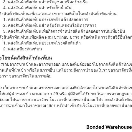
คลังสินค้าทัณฑ์บนสำหรับอู่ซ่อมหรือสร้างเรือ
คลังสินค้าทัณฑ์บนสำหรับเก็บน้ำมัน
ังสินค้าทัณฑ์บนเพื่อแสดงและขายของที่เก็บในคลังสินค้าทัณฑ์บน
คลังสินค้าทัณฑ์บนประเภทร้านค้าปลอดอากร
คลังสินค้าทัณฑ์บนสำหรับจัดแสดงหรือนิทรรศการ
คลังสินค้าทัณฑ์บนเพื่อกิจการจำหน่ายสินค้าปลอดอากรบนเที่ยวบิน
ังสินค้าทัณฑ์บนเพื่อผลิต ผสม ประกอบ บรรจุ หรือดำเนินการด้วยวิธีอื่นใดก
คลังสินค้าทัณฑ์บนประเภทโรงผลิตสินค้า
คลังเสบียงทัณฑ์บน
ะโยชน์คลังสินค้าทัณฑ์บน
ารเก็บอากรขาเข้าและอากรขาออก แก่ของที่ปล่อยออกไปจากคลังสินค้าทัณฑ์บ
พเดิมที่นำเข้า หรือในสภาพอื่น แต่ไม่รวมถึงการนำของในราชอาณาจักรที่
อกราชอาณาจักรในสภาพเดิม
ารเก็บอากรขาเข้าและอากรขาออก แก่ของที่ปล่อยออกไปจากคลังสินค้าทัณฑ
ห้แก่ผู้นำของเข้า ตามมาตรา 29 หรือ ผู้มีสิทธิได้รับยกเว้นอากรตามกฎหมาย
ส่งออกไปนอกราชอาณาจักร ในเวลาที่ปล่อยของนั้นออกไปจากคลังสินค้าทัณฑ
ป็นการนำเข้ามาในราชอาณาจักร หรือนำเข้าสำเร็จในเวลาที่ปล่อยของนั้นอ
Bonded Warehouse