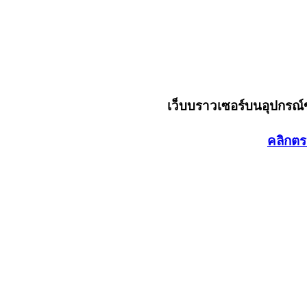
เว็บบราวเซอร์บนอุปกรณ
คลิกตร