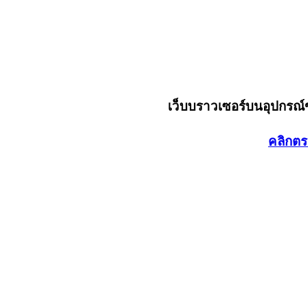
เว็บบราวเซอร์บนอุปกรณ
คลิกตร