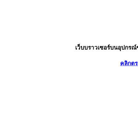
เว็บบราวเซอร์บนอุปกรณ
คลิกตร