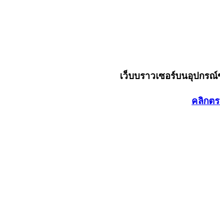
เว็บบราวเซอร์บนอุปกรณ
คลิกตร