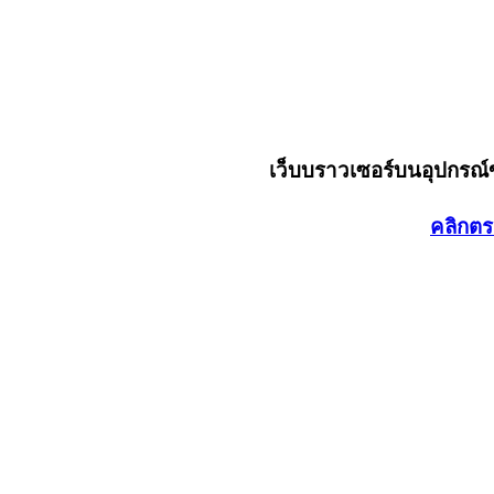
เว็บบราวเซอร์บนอุปกรณ
คลิกตร