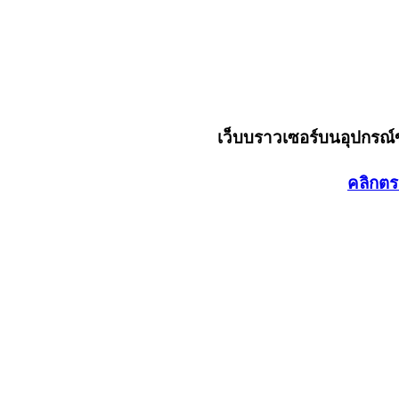
เว็บบราวเซอร์บนอุปกรณ
คลิกตร