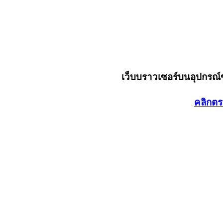
เว็บบราวเซอร์บนอุปกรณ
คลิกตร