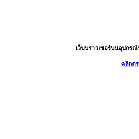
เว็บบราวเซอร์บนอุปกรณ
คลิกตร