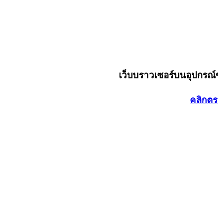
เว็บบราวเซอร์บนอุปกรณ
คลิกตร