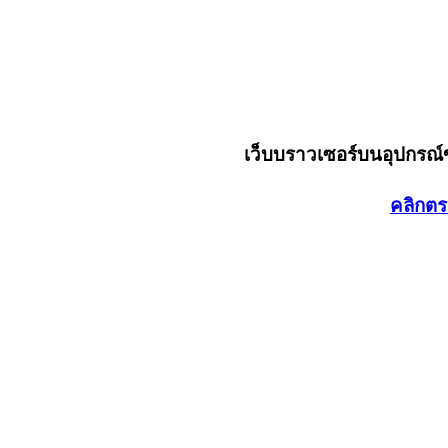
เว็บบราวเซอร์บนอุปกรณ
คลิกตร