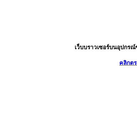
เว็บบราวเซอร์บนอุปกรณ
คลิกตร