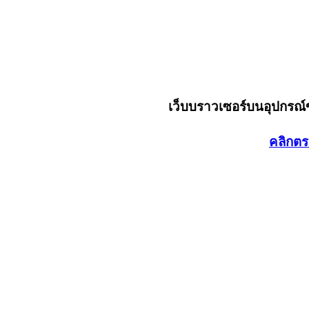
เว็บบราวเซอร์บนอุปกรณ
คลิกตร