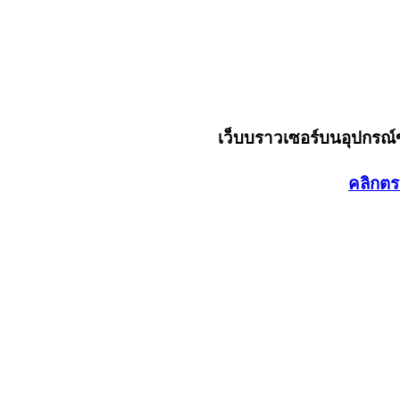
เว็บบราวเซอร์บนอุปกรณ
คลิกตร